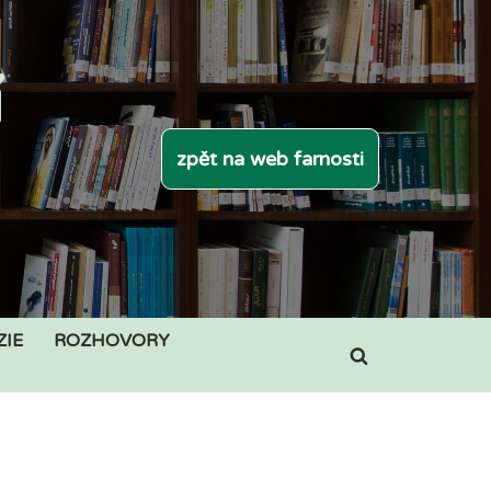
í
zpět na web farnosti
ZIE
ROZHOVORY