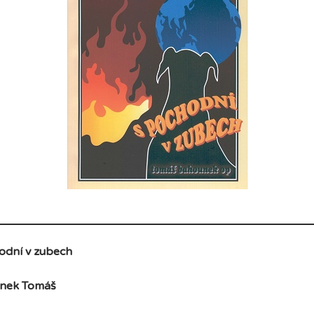
odní v zubech
nek Tomáš