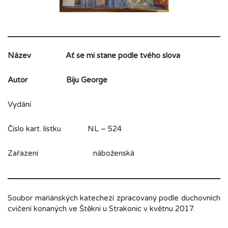
Název
Ať se mi stane podle tvého slova
Autor
Biju George
Vydání
Číslo kart. lístku NL – 524
Zařazení náboženská
Soubor mariánských katechezí zpracovaný podle duchovních
cvičení konaných ve Štěkni u Strakonic v květnu 2017.