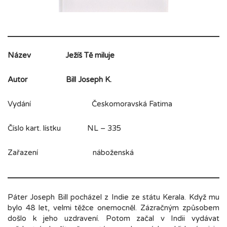
Název
Ježíš Tě miluje
Autor
Bill Joseph K.
Vydání Českomoravská Fatima
Číslo kart. lístku NL – 335
Zařazení náboženská
Páter Joseph Bill pocházel z Indie ze státu Kerala. Když mu
bylo 48 let, velmi těžce onemocněl. Zázračným způsobem
došlo k jeho uzdravení. Potom začal v Indii vydávat