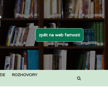
í
zpět na web farnosti
ZIE
ROZHOVORY