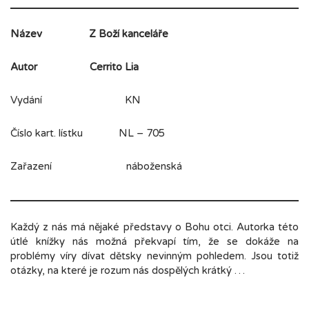
Název
Z Boží kanceláře
Autor
Cerrito Lia
Vydání KN
Číslo kart. lístku NL – 705
Zařazení náboženská
Každý z nás má nějaké představy o Bohu otci. Autorka této
útlé knížky nás možná překvapí tím, že se dokáže na
problémy víry dívat dětsky nevinným pohledem. Jsou totiž
otázky, na které je rozum nás dospělých krátký …