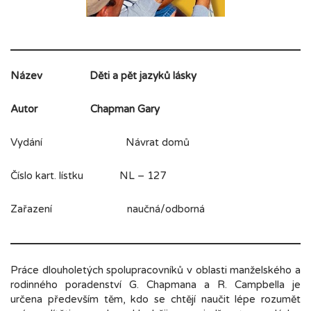
Název
Děti a pět jazyků lásky
Autor
Chapman Gary
Vydání Návrat domů
Číslo kart. lístku NL – 127
Zařazení naučná/odborná
Práce dlouholetých spolupracovníků v oblasti manželského a
rodinného poradenství G. Chapmana a R. Campbella je
určena především těm, kdo se chtějí naučit lépe rozumět