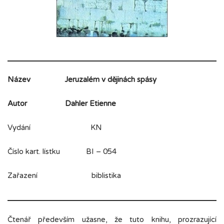
Název
Jeruzalém v dějinách spásy
Autor
Dahler Etienne
Vydání KN
Číslo kart. lístku BI – 054
Zařazení biblistika
Čtenář především užasne, že tuto knihu, prozrazující