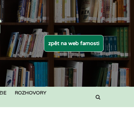
í
zpět na web farnosti
ZIE
ROZHOVORY