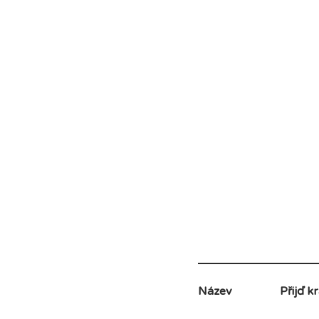
Název
Přijď k