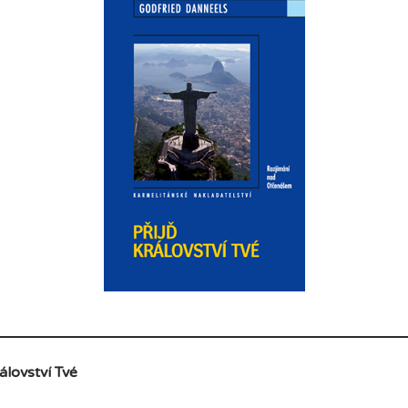
rálovství Tvé