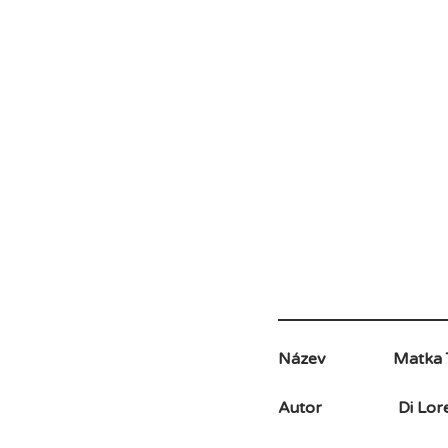
Název
Matka T
Autor
Di Lor