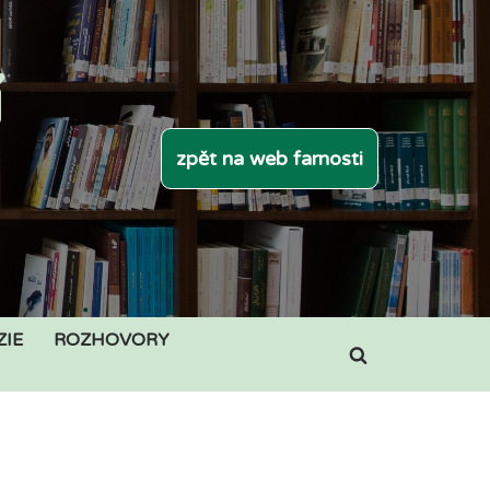
í
zpět na web farnosti
ZIE
ROZHOVORY