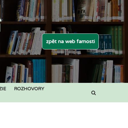
í
zpět na web farnosti
ZIE
ROZHOVORY