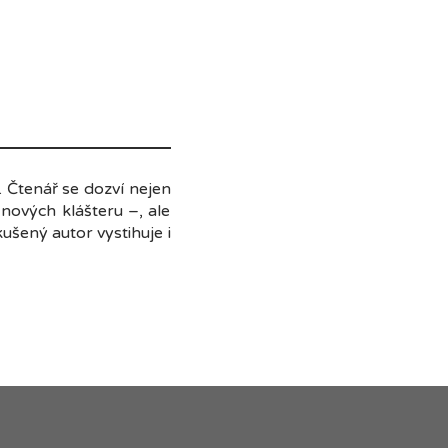
. Čtenář se dozví nejen
nových klášteru –, ale
Zkušený autor vystihuje i