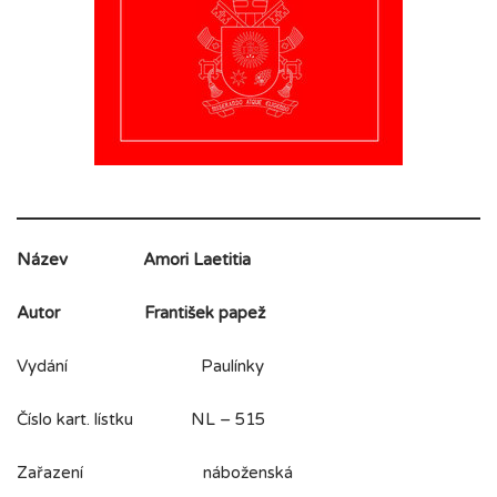
Název
Amori Laetitia
Autor
František papež
Vydání Paulínky
Číslo kart. lístku NL – 515
Zařazení náboženská