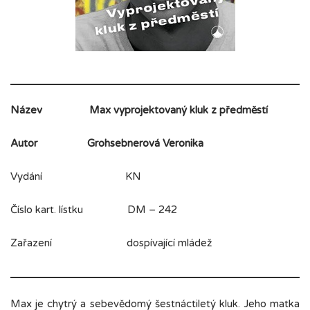
Název
Max vyprojektovaný kluk z předměstí
Autor
Grohsebnerová Veronika
Vydání KN
Číslo kart. lístku DM – 242
Zařazení dospívající mládež
Max je chytrý a sebevědomý šestnáctiletý kluk. Jeho matka