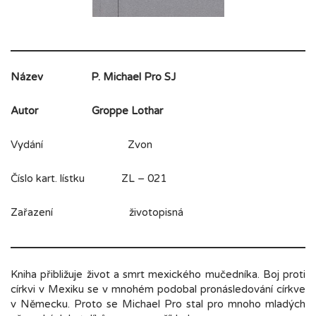
Název
P. Michael Pro SJ
Autor
Groppe Lothar
Vydání Zvon
Číslo kart. lístku ZL – 021
Zařazení životopisná
Kniha přibližuje život a smrt mexického mučedníka. Boj proti
církvi v Mexiku se v mnohém podobal pronásledování církve
v Německu. Proto se Michael Pro stal pro mnoho mladých