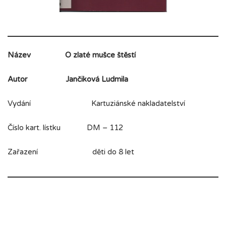
Název
O zlaté mušce štěstí
Autor
Jančiková Ludmila
Vydání Kartuziánské nakladatelství
Číslo kart. lístku DM – 112
Zařazení děti do 8 let