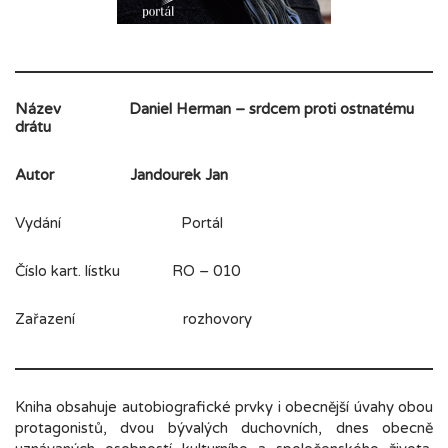
Název
Daniel Herman – srdcem proti ostnatému
drátu
Autor
Jandourek Jan
Vydání Portál
Číslo kart. lístku RO – 010
Zařazení rozhovory
Kniha obsahuje autobiografické prvky i obecnější úvahy obou
protagonistů, dvou bývalých duchovních, dnes obecně