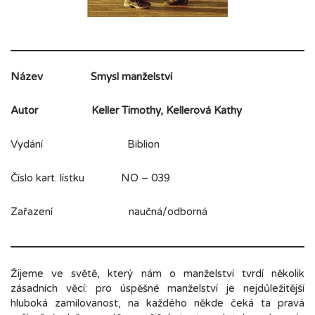
Název
Smysl manželství
Autor
Keller Timothy, Kellerová Kathy
Vydání Biblion
Číslo kart. lístku NO – 039
Zařazení naučná/odborná
Žijeme ve světě, který nám o manželství tvrdí několik
zásadních věcí: pro úspěšné manželství je nejdůležitější
hluboká zamilovanost, na každého někde čeká ta pravá