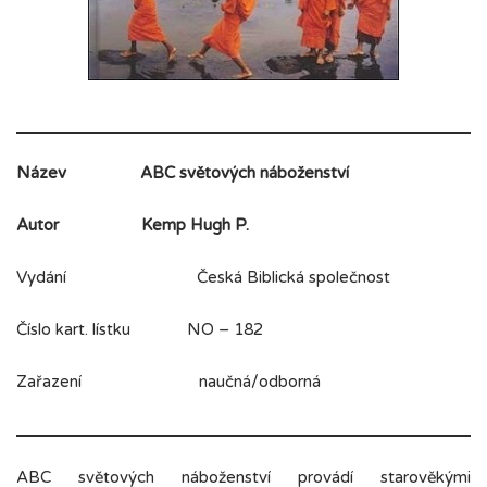
Název
ABC světových náboženství
Autor
Kemp Hugh P.
Vydání Česká Biblická společnost
Číslo kart. lístku NO – 182
Zařazení naučná/odborná
ABC světových náboženství provádí starověkými