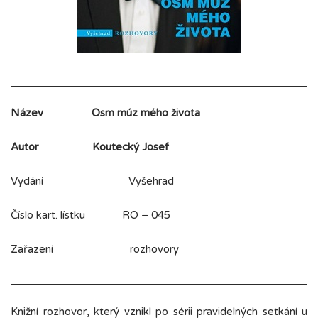
Název
Osm múz mého života
Autor
Koutecký Josef
Vydání Vyšehrad
Číslo kart. lístku RO – 045
Zařazení rozhovory
Knižní rozhovor, který vznikl po sérii pravidelných setkání u