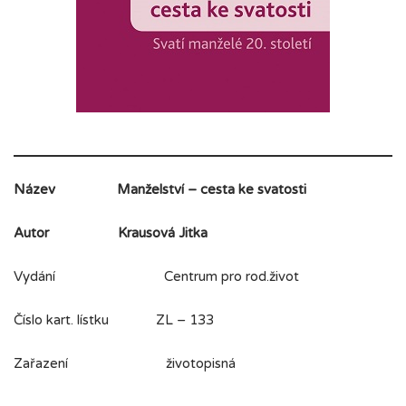
Název
Manželství – cesta ke svatosti
Autor
Krausová Jitka
Vydání Centrum pro rod.život
Číslo kart. lístku ZL – 133
Zařazení životopisná