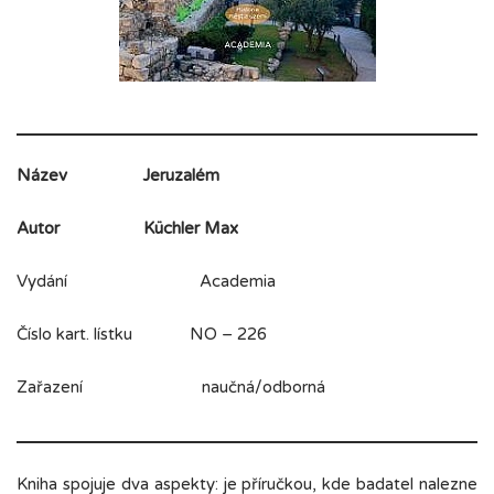
Název
Jeruzalém
Autor
Küchler Max
Vydání Academia
Číslo kart. lístku NO – 226
Zařazení naučná/odborná
Kniha spojuje dva aspekty: je příručkou, kde badatel nalezne