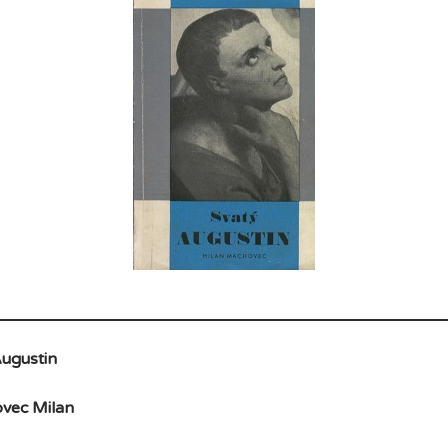
Augustin
vec Milan