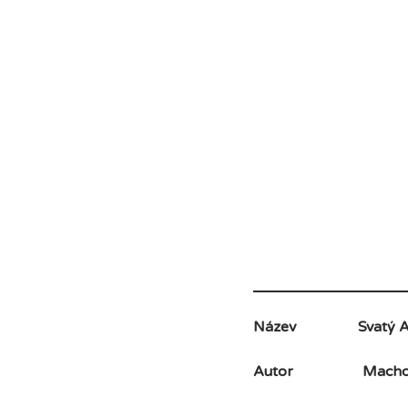
Název
Svatý 
Autor
Macho