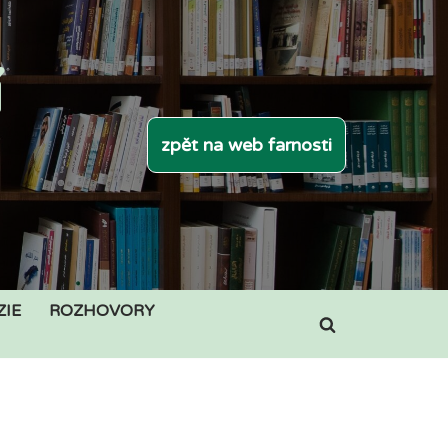
í
zpět na web farnosti
ZIE
ROZHOVORY