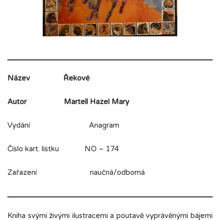
Název
Řekové
Autor
Martell Hazel Mary
Vydání Anagram
Číslo kart. lístku NO – 174
Zařazení naučná/odborná
Kniha svými živými ilustracemi a poutavě vyprávěnými bájemi