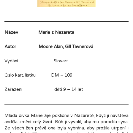
Název
Marie z Nazareta
Autor
Moore Alan, Gill Tavnerová
Vydání Slovart
Číslo kart. lístku DM – 109
Zařazení děti 9 – 14 let
Mladá dívka Marie žije poklidně v Nazaretě, když jí návštěva
anděla změní celý život. Bůh ji vyvolil, aby mu porodila syna.
Ze všech žen právě ona byla vybrána, aby prožila utrpení i