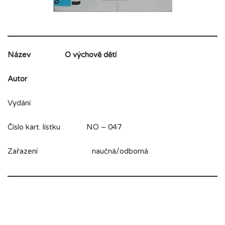
Název
O výchově dětí
Autor
Vydání
Číslo kart. lístku NO – 047
Zařazení naučná/odborná