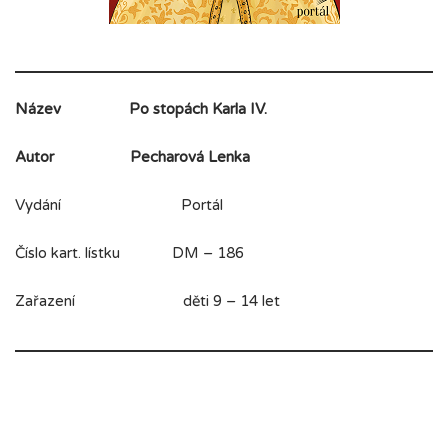
Název
Po stopách Karla IV.
Autor
Pecharová Lenka
Vydání Portál
Číslo kart. lístku DM – 186
Zařazení děti 9 – 14 let