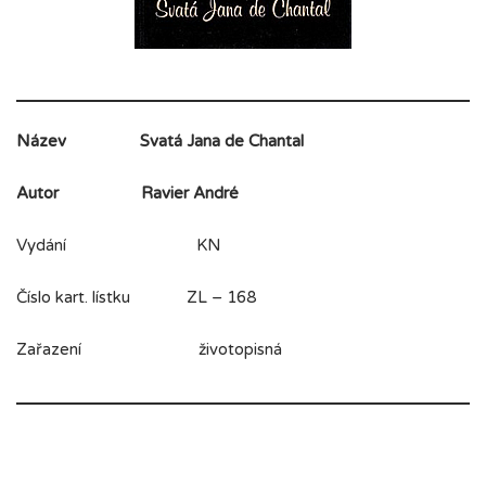
Název
Svatá Jana de Chantal
Autor
Ravier André
Vydání KN
Číslo kart. lístku ZL – 168
Zařazení životopisná