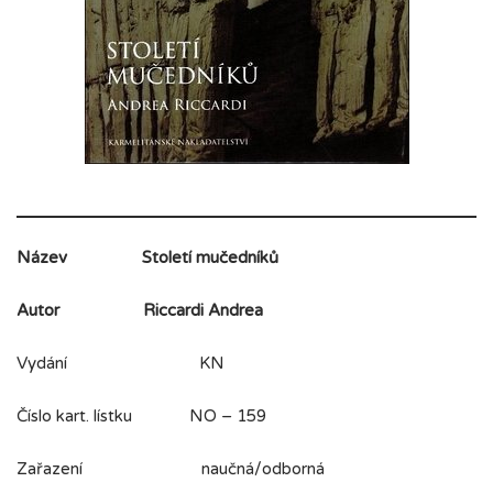
Název
Století mučedníků
Autor
Riccardi Andrea
Vydání KN
Číslo kart. lístku NO – 159
Zařazení naučná/odborná