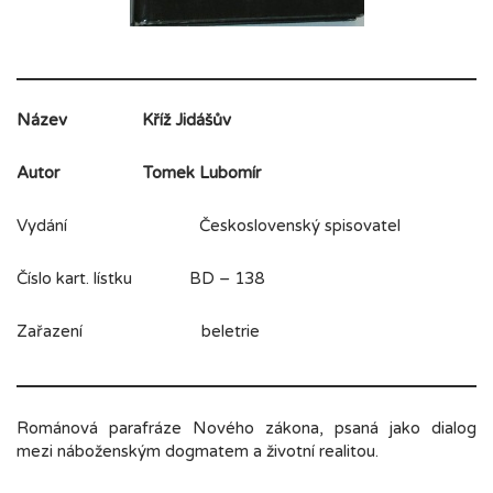
Název
Kříž Jidášův
Autor
Tomek Lubomír
Vydání Československý spisovatel
Číslo kart. lístku BD – 138
Zařazení beletrie
Románová parafráze Nového zákona, psaná jako dialog
mezi náboženským dogmatem a životní realitou.