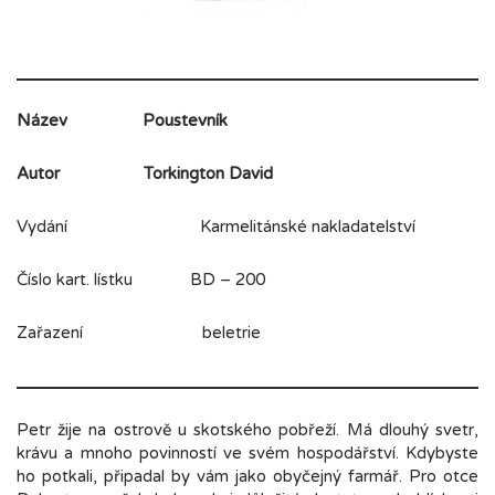
Název
Poustevník
Autor
Torkington David
Vydání Karmelitánské nakladatelství
Číslo kart. lístku BD – 200
Zařazení beletrie
Petr žije na ostrově u skotského pobřeží. Má dlouhý svetr,
krávu a mnoho povinností ve svém hospodářství. Kdybyste
ho potkali, připadal by vám jako obyčejný farmář. Pro otce