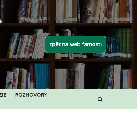
í
zpět na web farnosti
ZIE
ROZHOVORY