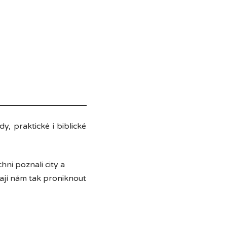
, praktické i biblické
hni poznali city a
vají nám tak proniknout