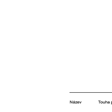
Název
Touha 