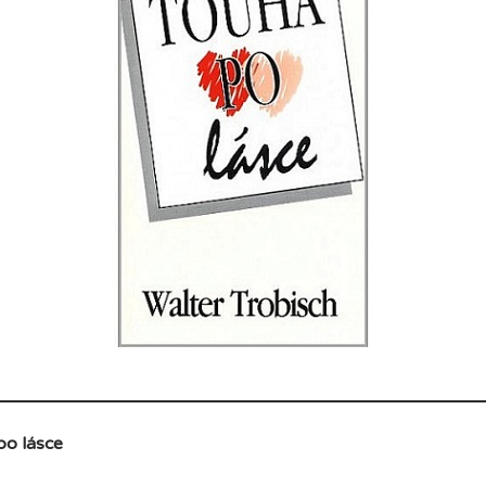
po lásce