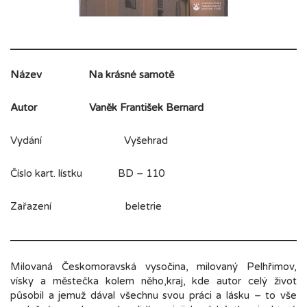
Název
Na krásné samotě
Autor
Vaněk František Bernard
Vydání Vyšehrad
Číslo kart. lístku BD – 110
Zařazení beletrie
Milovaná Českomoravská vysočina, milovaný Pelhřimov,
vísky a městečka kolem něho,kraj, kde autor celý život
působil a jemuž dával všechnu svou práci a lásku – to vše