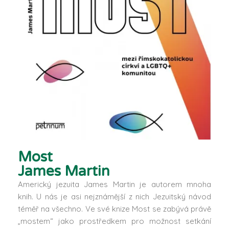
Most
James Martin
Americký jezuita James Martin je autorem mnoha
knih. U nás je asi nejznámější z nich Jezuitský návod
téměř na všechno. Ve své knize Most se zabývá právě
„mostem“ jako prostředkem pro možnost setkání